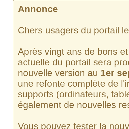
Annonce
Chers usagers du portail l
Après vingt ans de bons et 
actuelle du portail sera p
nouvelle version au
1er s
une refonte complète de l'i
supports (ordinateurs, tabl
également de nouvelles re
Vous pouvez tester la nouve