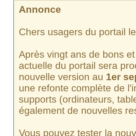
Annonce
Chers usagers du portail l
Après vingt ans de bons et 
actuelle du portail sera p
nouvelle version au
1er s
une refonte complète de l'i
supports (ordinateurs, tabl
également de nouvelles re
Vous pouvez tester la nouve