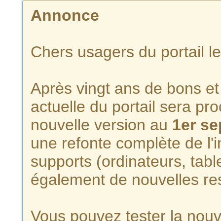
Annonce
Chers usagers du portail l
Après vingt ans de bons et 
actuelle du portail sera p
nouvelle version au
1er s
une refonte complète de l'i
supports (ordinateurs, tabl
également de nouvelles re
Vous pouvez tester la nouve