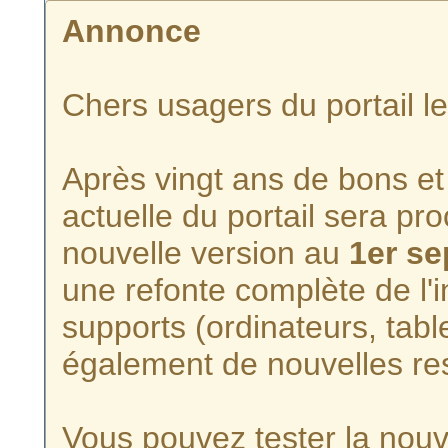
Annonce
Chers usagers du portail l
Après vingt ans de bons et 
actuelle du portail sera p
nouvelle version au
1er s
une refonte complète de l'i
supports (ordinateurs, tabl
également de nouvelles re
Vous pouvez tester la nouve