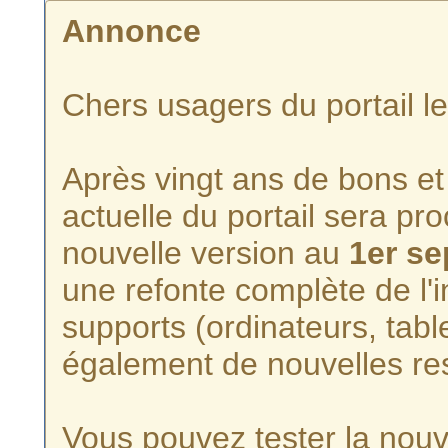
Annonce
Chers usagers du portail l
Après vingt ans de bons et 
actuelle du portail sera p
nouvelle version au
1er s
une refonte complète de l'i
supports (ordinateurs, tabl
également de nouvelles re
Vous pouvez tester la nouve