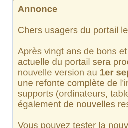
Annonce
Chers usagers du portail l
Après vingt ans de bons et 
actuelle du portail sera p
nouvelle version au
1er s
une refonte complète de l'i
supports (ordinateurs, tabl
également de nouvelles re
Vous pouvez tester la nouve