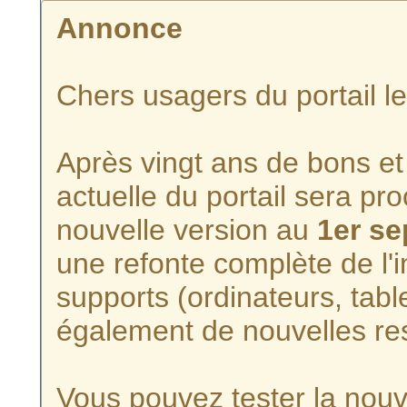
Annonce
Chers usagers du portail l
Après vingt ans de bons et 
actuelle du portail sera p
nouvelle version au
1er s
une refonte complète de l'i
supports (ordinateurs, tabl
également de nouvelles re
Vous pouvez tester la nouve