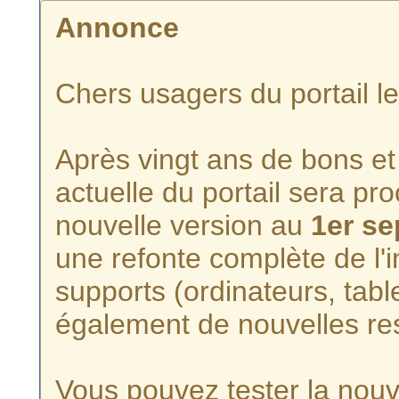
Annonce
Chers usagers du portail l
Après vingt ans de bons et 
actuelle du portail sera p
nouvelle version au
1er s
une refonte complète de l'i
supports (ordinateurs, tabl
également de nouvelles re
Vous pouvez tester la nouve