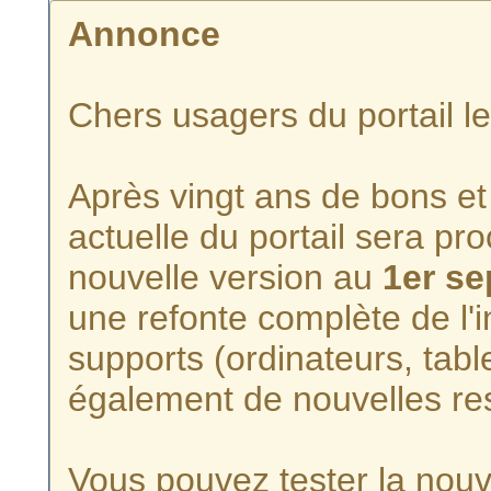
Annonce
Chers usagers du portail l
Après vingt ans de bons et 
actuelle du portail sera p
nouvelle version au
1er s
une refonte complète de l'i
supports (ordinateurs, tabl
également de nouvelles re
Vous pouvez tester la nouve