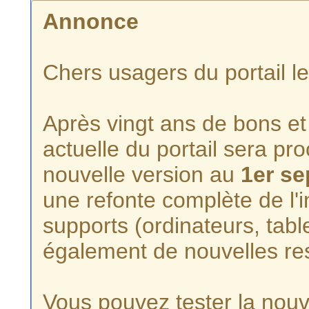
Annonce
Chers usagers du portail l
Après vingt ans de bons et 
actuelle du portail sera p
nouvelle version au
1er s
une refonte complète de l'i
supports (ordinateurs, tabl
également de nouvelles re
Vous pouvez tester la nouve