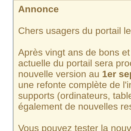
Annonce
Chers usagers du portail l
Après vingt ans de bons et 
actuelle du portail sera p
nouvelle version au
1er s
une refonte complète de l'i
supports (ordinateurs, tabl
également de nouvelles re
Vous pouvez tester la nouve