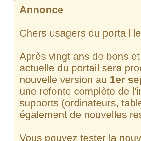
Annonce
Chers usagers du portail l
Après vingt ans de bons et 
actuelle du portail sera p
nouvelle version au
1er s
une refonte complète de l'i
supports (ordinateurs, tabl
également de nouvelles re
Vous pouvez tester la nouve