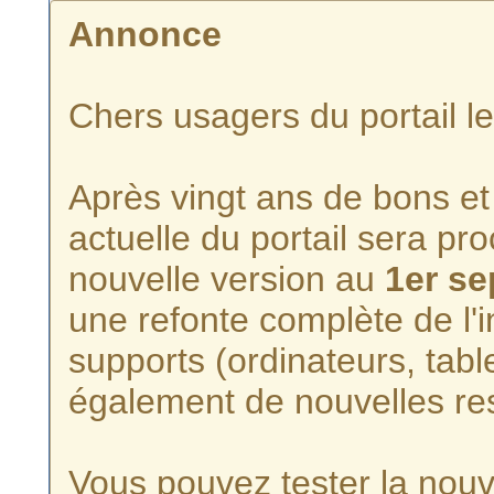
Annonce
Chers usagers du portail l
Après vingt ans de bons et 
actuelle du portail sera p
nouvelle version au
1er s
une refonte complète de l'i
supports (ordinateurs, tabl
également de nouvelles re
Vous pouvez tester la nouve