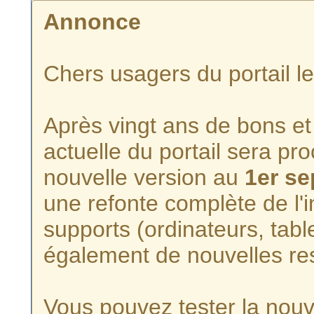
Annonce
Chers usagers du portail l
Après vingt ans de bons et 
actuelle du portail sera p
nouvelle version au
1er s
une refonte complète de l'i
supports (ordinateurs, tabl
également de nouvelles re
Vous pouvez tester la nouve