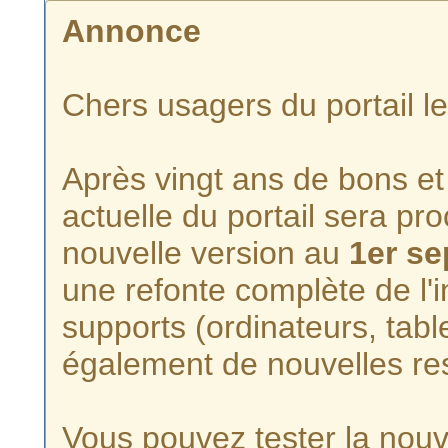
Annonce
Chers usagers du portail l
Après vingt ans de bons et 
actuelle du portail sera p
nouvelle version au
1er s
une refonte complète de l'i
supports (ordinateurs, tabl
également de nouvelles re
Vous pouvez tester la nouve