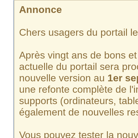
Annonce
Chers usagers du portail l
Après vingt ans de bons et 
actuelle du portail sera p
nouvelle version au
1er s
une refonte complète de l'i
supports (ordinateurs, tabl
également de nouvelles re
Vous pouvez tester la nouve