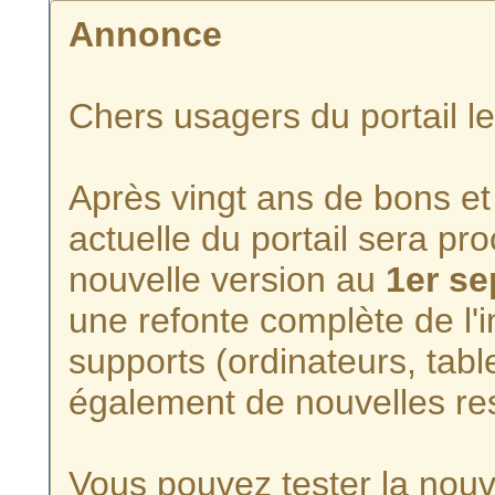
Annonce
Chers usagers du portail l
Après vingt ans de bons et 
actuelle du portail sera p
nouvelle version au
1er s
une refonte complète de l'i
supports (ordinateurs, tabl
également de nouvelles re
Vous pouvez tester la nouve