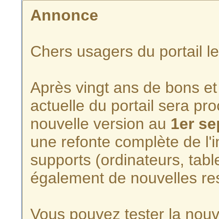
Annonce
Chers usagers du portail l
Après vingt ans de bons et 
actuelle du portail sera p
nouvelle version au
1er s
une refonte complète de l'i
supports (ordinateurs, tabl
également de nouvelles re
Vous pouvez tester la nouve