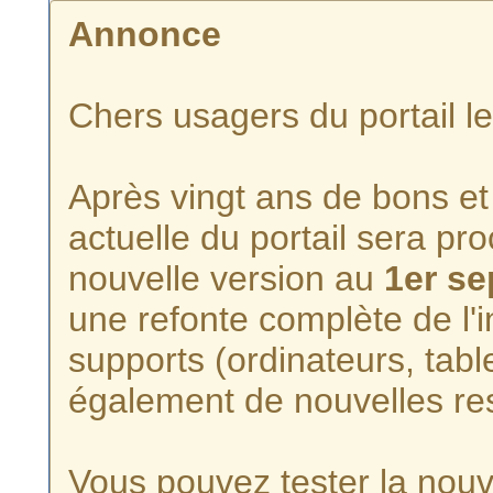
Annonce
Chers usagers du portail l
Après vingt ans de bons et 
actuelle du portail sera p
nouvelle version au
1er s
une refonte complète de l'i
supports (ordinateurs, tabl
également de nouvelles re
Vous pouvez tester la nouve