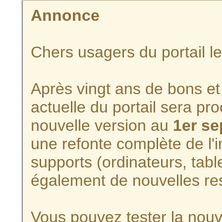
Annonce
Chers usagers du portail l
Après vingt ans de bons et 
actuelle du portail sera p
nouvelle version au
1er s
une refonte complète de l'i
supports (ordinateurs, tabl
également de nouvelles re
Vous pouvez tester la nouve