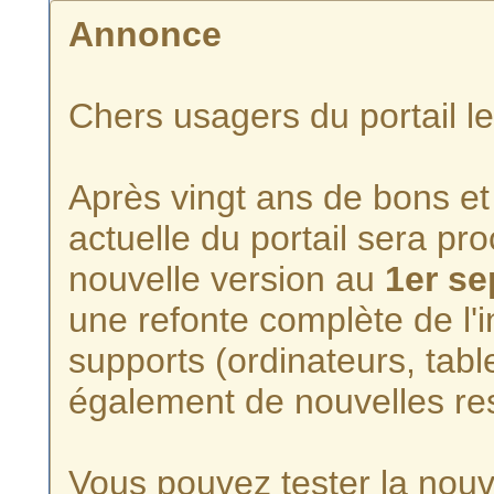
Annonce
Chers usagers du portail l
Après vingt ans de bons et 
actuelle du portail sera p
nouvelle version au
1er s
une refonte complète de l'i
supports (ordinateurs, tabl
également de nouvelles re
Vous pouvez tester la nouve