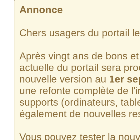
Annonce
Chers usagers du portail l
Après vingt ans de bons et 
actuelle du portail sera p
nouvelle version au
1er s
une refonte complète de l'i
supports (ordinateurs, tabl
également de nouvelles re
Vous pouvez tester la nouve