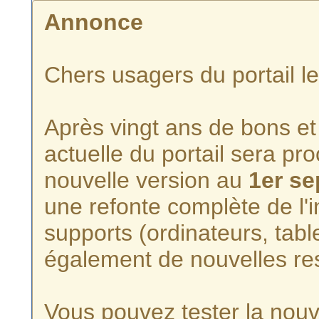
Annonce
Chers usagers du portail l
Après vingt ans de bons et 
actuelle du portail sera p
nouvelle version au
1er s
une refonte complète de l'i
supports (ordinateurs, tabl
également de nouvelles re
Vous pouvez tester la nouve