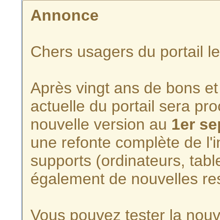
Annonce
Chers usagers du portail l
Après vingt ans de bons et 
actuelle du portail sera p
nouvelle version au
1er s
une refonte complète de l'i
supports (ordinateurs, tabl
également de nouvelles re
Vous pouvez tester la nouve