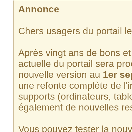
Annonce
Chers usagers du portail l
Après vingt ans de bons et 
actuelle du portail sera p
nouvelle version au
1er s
une refonte complète de l'i
supports (ordinateurs, tabl
également de nouvelles re
Vous pouvez tester la nouve