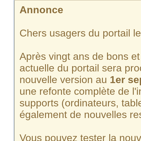
Annonce
Chers usagers du portail l
Après vingt ans de bons et 
actuelle du portail sera p
nouvelle version au
1er s
une refonte complète de l'i
supports (ordinateurs, tabl
également de nouvelles re
Vous pouvez tester la nouve