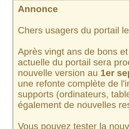
Annonce
Chers usagers du portail l
Après vingt ans de bons et 
actuelle du portail sera p
nouvelle version au
1er s
une refonte complète de l'i
supports (ordinateurs, tabl
également de nouvelles re
Vous pouvez tester la nouve