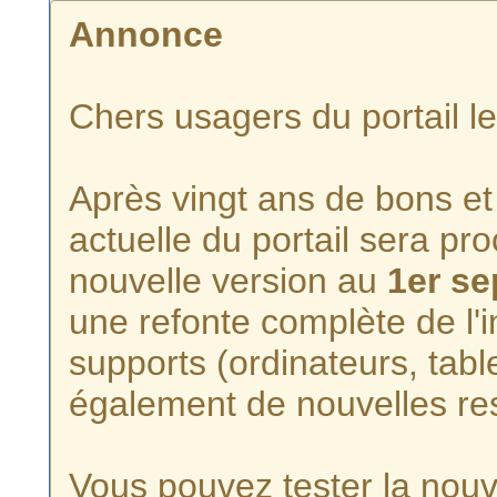
Annonce
Chers usagers du portail l
Après vingt ans de bons et 
actuelle du portail sera p
nouvelle version au
1er s
une refonte complète de l'i
supports (ordinateurs, tabl
également de nouvelles re
Vous pouvez tester la nouve