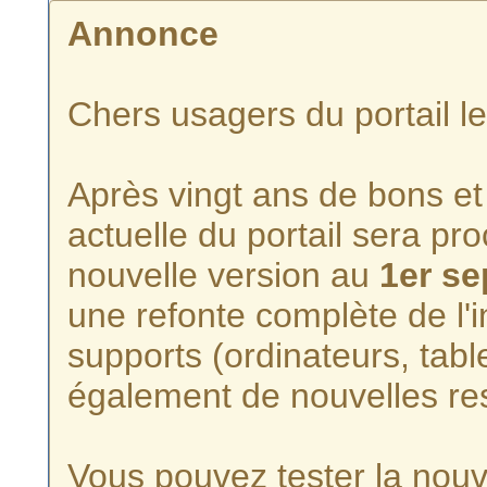
Annonce
Chers usagers du portail l
Après vingt ans de bons et 
actuelle du portail sera p
nouvelle version au
1er s
une refonte complète de l'i
supports (ordinateurs, tabl
également de nouvelles re
Vous pouvez tester la nouve