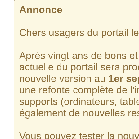
Annonce
Chers usagers du portail l
Après vingt ans de bons et 
actuelle du portail sera p
nouvelle version au
1er s
une refonte complète de l'i
supports (ordinateurs, tabl
également de nouvelles re
Vous pouvez tester la nouve