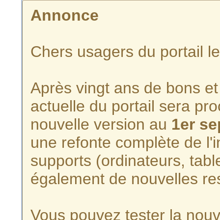
Annonce
Chers usagers du portail l
Après vingt ans de bons et 
actuelle du portail sera p
nouvelle version au
1er s
une refonte complète de l'i
supports (ordinateurs, tabl
également de nouvelles re
Vous pouvez tester la nouve