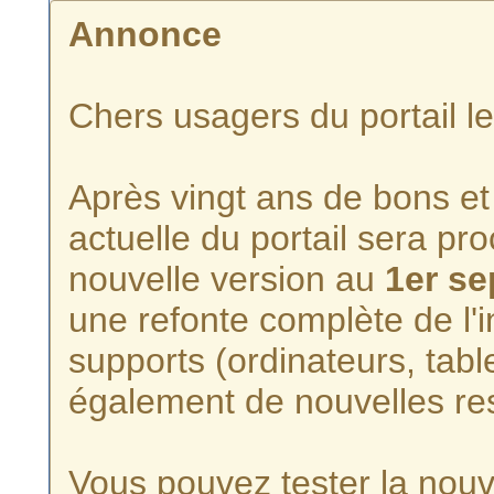
Annonce
Chers usagers du portail l
Après vingt ans de bons et 
actuelle du portail sera p
nouvelle version au
1er s
une refonte complète de l'i
supports (ordinateurs, tabl
également de nouvelles re
Vous pouvez tester la nouve