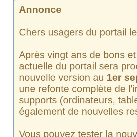
Annonce
Chers usagers du portail l
Après vingt ans de bons et 
actuelle du portail sera p
nouvelle version au
1er s
une refonte complète de l'i
supports (ordinateurs, tabl
également de nouvelles re
Vous pouvez tester la nouve