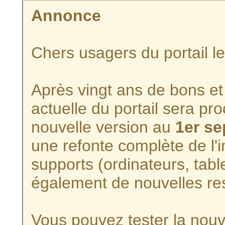
Annonce
Chers usagers du portail l
Après vingt ans de bons et 
actuelle du portail sera p
nouvelle version au
1er s
une refonte complète de l'i
supports (ordinateurs, tabl
également de nouvelles re
Vous pouvez tester la nouve