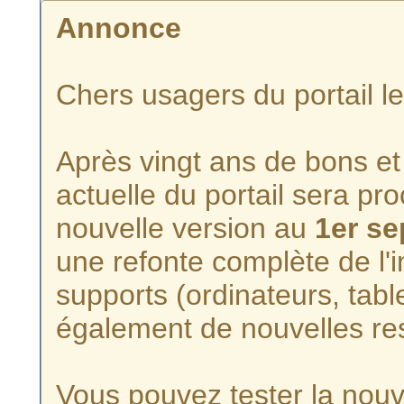
Annonce
Chers usagers du portail l
Après vingt ans de bons et 
actuelle du portail sera p
nouvelle version au
1er s
une refonte complète de l'i
supports (ordinateurs, tabl
également de nouvelles re
Vous pouvez tester la nouve