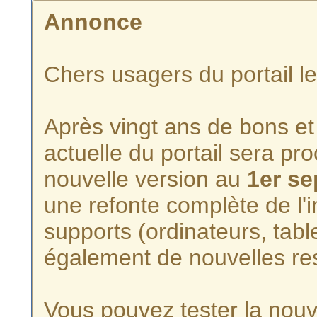
Annonce
Chers usagers du portail l
Après vingt ans de bons et 
actuelle du portail sera p
nouvelle version au
1er s
une refonte complète de l'i
supports (ordinateurs, tabl
également de nouvelles re
Vous pouvez tester la nouve