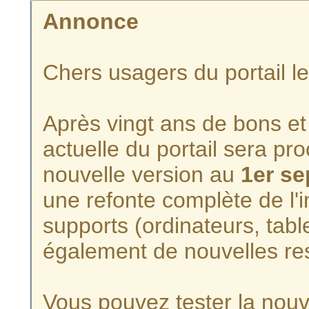
Annonce
Chers usagers du portail l
Après vingt ans de bons et 
actuelle du portail sera p
nouvelle version au
1er s
une refonte complète de l'i
supports (ordinateurs, tabl
également de nouvelles re
Vous pouvez tester la nouve