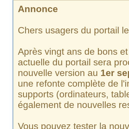
Annonce
Chers usagers du portail l
Après vingt ans de bons et 
actuelle du portail sera p
nouvelle version au
1er s
une refonte complète de l'i
supports (ordinateurs, tabl
également de nouvelles re
Vous pouvez tester la nouve