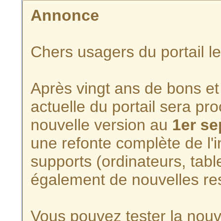
Annonce
Chers usagers du portail l
Après vingt ans de bons et 
actuelle du portail sera p
nouvelle version au
1er s
une refonte complète de l'i
supports (ordinateurs, tabl
également de nouvelles re
Vous pouvez tester la nouve