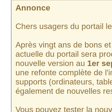
Annonce
Chers usagers du portail l
Après vingt ans de bons et 
actuelle du portail sera p
nouvelle version au
1er s
une refonte complète de l'i
supports (ordinateurs, tabl
également de nouvelles re
Vous pouvez tester la nouve