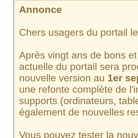
Annonce
Chers usagers du portail l
Après vingt ans de bons et 
actuelle du portail sera p
nouvelle version au
1er s
une refonte complète de l'i
supports (ordinateurs, tabl
également de nouvelles re
Vous pouvez tester la nouve