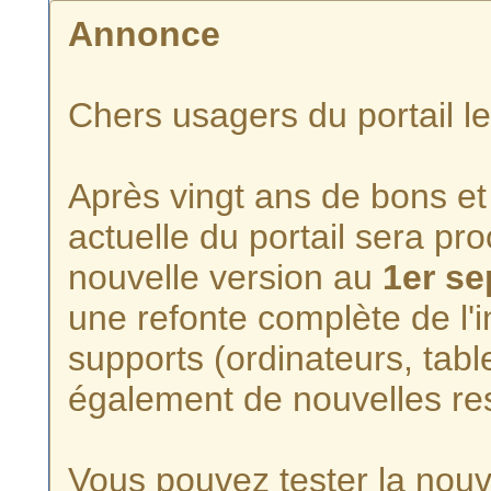
Annonce
Chers usagers du portail l
Après vingt ans de bons et 
actuelle du portail sera p
nouvelle version au
1er s
une refonte complète de l'i
supports (ordinateurs, tabl
également de nouvelles re
Vous pouvez tester la nouve