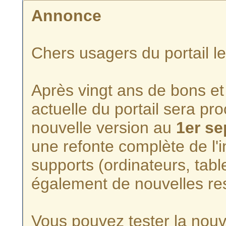
Annonce
Chers usagers du portail l
Après vingt ans de bons et 
actuelle du portail sera p
nouvelle version au
1er s
une refonte complète de l'i
supports (ordinateurs, tabl
également de nouvelles re
Vous pouvez tester la nouve