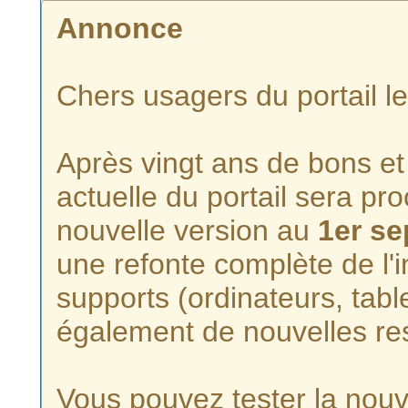
Annonce
Chers usagers du portail l
Après vingt ans de bons et 
actuelle du portail sera p
nouvelle version au
1er s
une refonte complète de l'i
supports (ordinateurs, tabl
également de nouvelles re
Vous pouvez tester la nouve