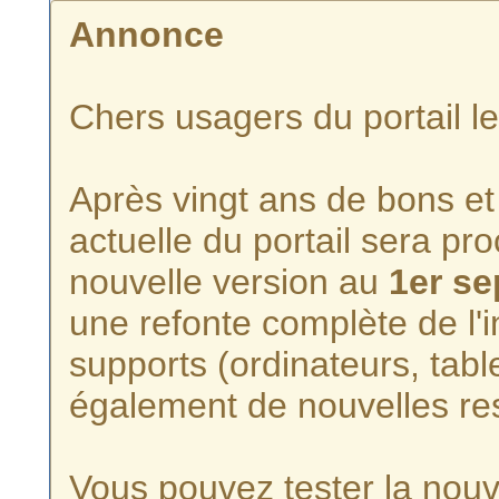
Annonce
Chers usagers du portail l
Après vingt ans de bons et 
actuelle du portail sera p
nouvelle version au
1er s
une refonte complète de l'i
supports (ordinateurs, tabl
également de nouvelles re
Vous pouvez tester la nouve