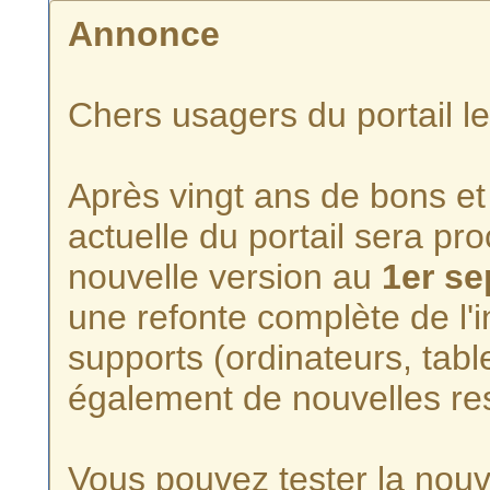
Annonce
Chers usagers du portail l
Après vingt ans de bons et 
actuelle du portail sera p
nouvelle version au
1er s
une refonte complète de l'i
supports (ordinateurs, tabl
également de nouvelles re
Vous pouvez tester la nouve