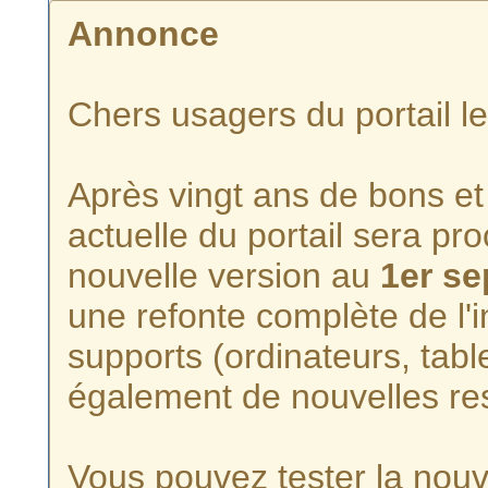
Annonce
Chers usagers du portail l
Après vingt ans de bons et 
actuelle du portail sera p
nouvelle version au
1er s
une refonte complète de l'i
supports (ordinateurs, tabl
également de nouvelles re
Vous pouvez tester la nouve