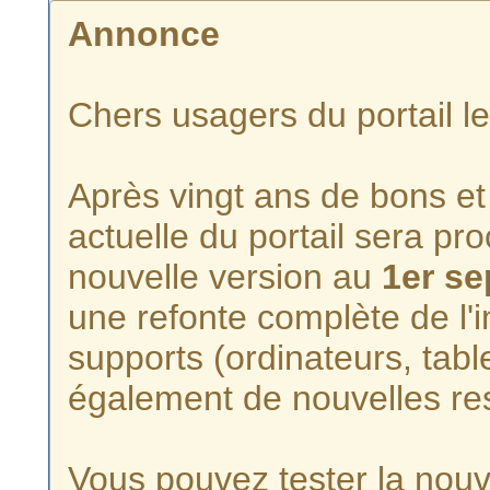
Annonce
Chers usagers du portail l
Après vingt ans de bons et 
actuelle du portail sera p
nouvelle version au
1er s
une refonte complète de l'i
supports (ordinateurs, tabl
également de nouvelles re
Vous pouvez tester la nouve