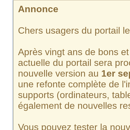
Annonce
Chers usagers du portail l
Après vingt ans de bons et 
actuelle du portail sera p
nouvelle version au
1er s
une refonte complète de l'i
supports (ordinateurs, tabl
également de nouvelles re
Vous pouvez tester la nouve