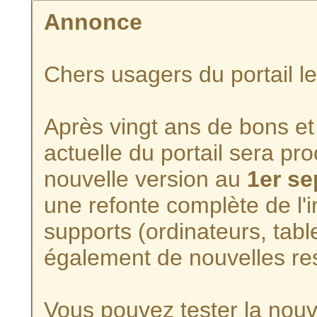
Annonce
Chers usagers du portail l
Après vingt ans de bons et 
actuelle du portail sera p
nouvelle version au
1er s
une refonte complète de l'i
supports (ordinateurs, tabl
également de nouvelles re
Vous pouvez tester la nouve